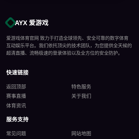
AYX 爱游戏
爱游戏体育官网
致力于打造全球领先、安全可靠的数字体育
互动娱乐平台。我们依托顶尖的技术团队，为您提供全天候的
超清直播、流畅极速的登录体验以及全方位的安全防护。
快速链接
返回顶部
特色服务
赛事直播
关于我们
体育资讯
服务支持
常见问题
网站地图