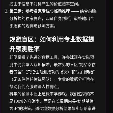
找由于信息不对称产生的价值赔率空间。
第三步：参考名家专栏与临场推荐
—— 结合前瞻
分析师的独家复盘，印证自身判断，最终输出合
乎逻辑的观赛与预测方案。
规避盲区：如何利用专业数据提
升预测胜率
即便掌握了先进的数据工具，许多球迷在实际预
测中仍会陷入认知偏差。最常见的盲区包括“幸存
者偏差”（只记住预测成功的场次）和“豪门情结”
（无条件信任传统强队）。专业的数据分析旨在
帮助我们克服这些人性弱点。
科学的预测本质上是概率学游戏。我们追求的不
是100%的准确率，而是在长周期内寻找“期望值
为正”的决策。通过将数据分析结果与实际赔率进