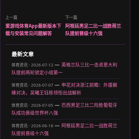
上一篇
下一篇
爱游戏体育App最新版本下
阿根廷男足二比一战胜荷兰
载与安装常见问题解答
队提前晋级十六强
最新文章
—
英格兰队三比一击退意大利
体育资讯 ·
2026-07-12
队提前两轮锁定小组第一
—
申花对决浙江前瞻：外援巅
体育资讯 ·
2026-07-07
峰对决，吴曦王钰栋领衔出战解析
—
巴西男足三比二险胜葡萄牙
体育资讯 ·
2026-07-05
队成功晋级世界杯八强
—
阿根廷男足二比一战胜荷兰
体育资讯 ·
2026-06-16
队提前晋级十六强