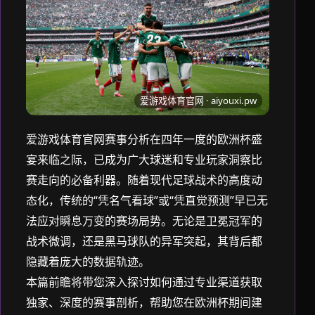
爱游戏体育官网 · aiyouxi.pw
爱游戏体育官网赛事分析在四年一度的欧洲杯盛
宴来临之际，已成为广大球迷和专业玩家洞察比
赛走向的必备利器。随着现代足球战术的高度动
态化，传统的“凭名气看球”或“凭直觉预测”早已无
法应对瞬息万变的赛场局势。无论是卫冕冠军的
战术微调，还是黑马球队的异军突起，其背后都
隐藏着庞大的数据轨迹。
本篇前瞻将带您深入探讨如何通过专业渠道获取
独家、深度的赛事剖析，帮助您在欧洲杯期间建