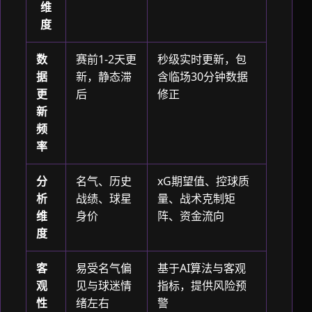
维
度
数
赛前1-2天更
秒级实时更新，包
据
新，静态滞
含临场30分钟数据
更
后
修正
新
频
率
分
名气、历史
xG期望值、控球质
析
战绩、球星
量、战术克制矩
维
身价
阵、资金流向
度
客
易受名气偏
基于AI算法与客观
观
见与球迷情
指标，提供风险预
性
绪左右
警