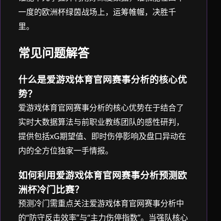
一度的欧洲杯绿茵战场上，运筹帷幄，决胜千
里。
常见问题解答
什么是爱游戏体育官网赛事分析的核心优
势？
爱游戏体育官网赛事分析的核心优势在于结合了
实时大数据算法与前职业教练团队的感性研判，
提供包括xG期望值、即时伤停影响及盘口异动在
内的全方位独家一手情报。
如何利用爱游戏体育官网赛事分析预测欧
洲杯冷门比赛？
预测冷门需重点关注爱游戏体育官网赛事分析中
的“防守反击效率”与“主力伤停指数”。当强队核心