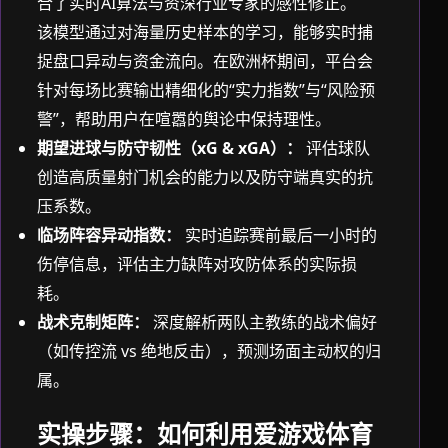
合了实时AI算法与资深行业专家的感性修正。
该模型通过对海量历史样本的学习，能够实时捕
捉盘口异动与资金流向。在欧洲杯期间，平台会
针对每场比赛输出精细化的“实力指数”与“风险预
警”，帮助用户在喧嚣的舆论中保持理性。
期望进球与防守韧性（xG & xGA）：
评估球队
创造高质量射门机会的能力以及防守端真实的抗
压系数。
临场阵容异动指数：
实时追踪赛前最后一小时的
伤停信息，评估主力缺阵对攻防体系的实际损
耗。
战术克制矩阵：
深度解析两队主教练的战术偏好
（如传控流 vs 绝地反击），预测场面主动权的归
属。
实操步骤：如何利用爱游戏体育