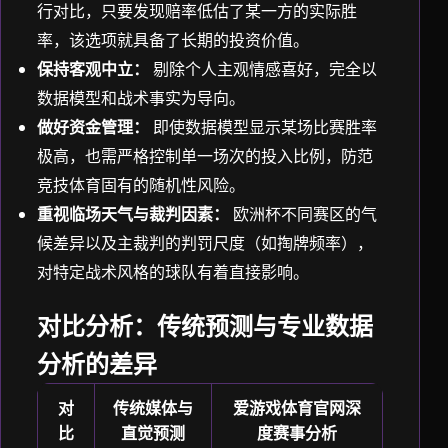
行对比，只要发现赔率低估了某一方的实际胜
率，该选项就具备了长期的投资价值。
保持客观中立：
剔除个人主观情感喜好，完全以
数据模型和战术事实为导向。
做好资金管理：
即使数据模型显示某场比赛胜率
极高，也需严格控制单一场次的投入比例，防范
竞技体育固有的随机性风险。
重视临场天气与裁判因素：
欧洲杯不同赛区的气
候差异以及主裁判的判罚尺度（如掏牌频率），
对特定战术风格的球队有着直接影响。
对比分析：传统预测与专业数据
分析的差异
对
传统媒体与
爱游戏体育官网深
比
直觉预测
度赛事分析