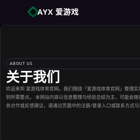
AYX 爱游戏
跳
到
正
文
ABOUT US
关于我们
欢迎来到 爱游戏体育官网。我们围绕「爱游戏体育官网」整理实
到所需要点。 本网站内容以信息整理与经验总结为主，可能会随
务合作或反馈建议，请通过页面中的注册/登录入口或联系方式与