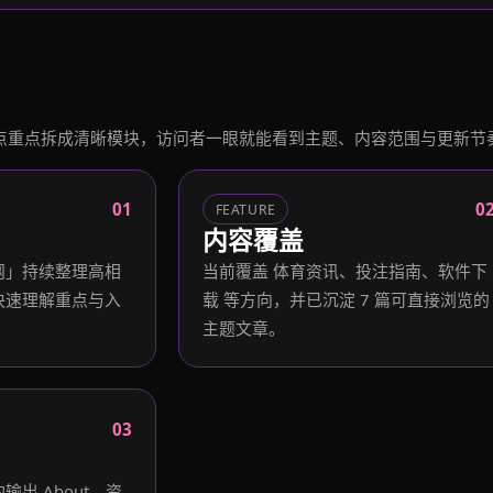
点重点拆成清晰模块，访问者一眼就能看到主题、内容范围与更新节
01
0
FEATURE
内容覆盖
网」持续整理高相
当前覆盖 体育资讯、投注指南、软件下
快速理解重点与入
载 等方向，并已沉淀 7 篇可直接浏览的
主题文章。
03
出 About、资