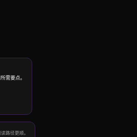
到所需要点。
阅读路径更顺。