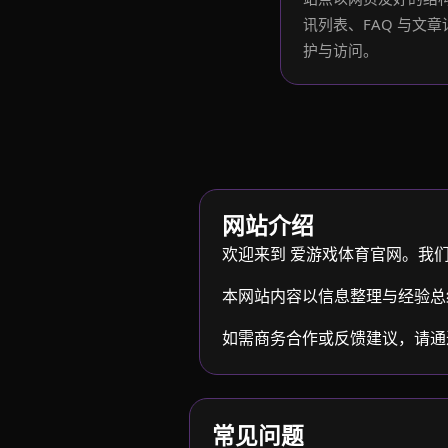
讯列表、FAQ 与文
护与访问。
网站介绍
欢迎来到 爱游戏体育官网。我
本网站内容以信息整理与经验总
如需商务合作或反馈建议，请通
常见问题