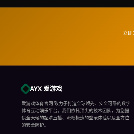
立即
AYX 爱游戏
爱游戏体育官网
致力于打造全球领先、安全可靠的数字
体育互动娱乐平台。我们依托顶尖的技术团队，为您提
供全天候的超清直播、流畅极速的登录体验以及全方位
的安全防护。