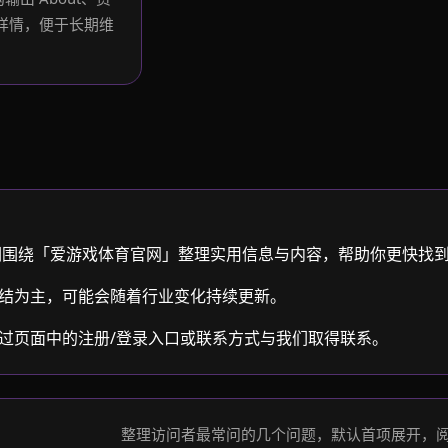
章详情，便于长期维
们围绕「爱游戏体育官网」整理实用信息与内容，帮助你更快找
结为主，可能会随着行业变化持续更新。
过页面中的注册/登录入口或联系方式与我们取得联系。
整理访问者最常问的几个问题，默认首项展开，